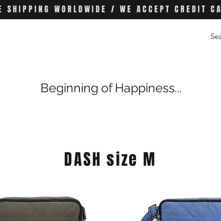
E SHIPPING WORLDWIDE / WE ACCEPT CREDIT C
Beginning of Happiness...
DASH size M