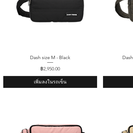
ดูข้อมูลด่วน
Dash size M - Black
Dash
ราคา
฿2,950.00
เพิ่มลงในรถเข็น