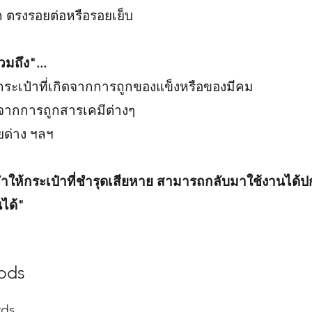
ก ตรงรอยต่อหรือรอยเย็บ
วมถึง"...
ระเป๋าที่เกิดจากการถูกของแข็งหรือของมีคม
ยจากการถูกสารเคมีต่างๆ
ยด่าง ฯลฯ
ให้กระเป๋าที่ชำรุดเสียหาย สามารถกลับมาใช้งานได้ป
นได้"
ods
rds