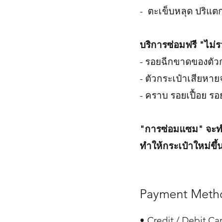
- ตะเข็บหลุด ปริแต
บริการซ่อมฟรี "ไม่ร
- รอยฉีกขาดของตัวก
- ตัวกระเป๋าเสียหา
- คราบ รอยเปื้อย รอ
"การซ่อมแซม" จะทำ
ทำให้กระเป๋าใหม่ขึ้
Payment Meth
• Credit / Debit Ca