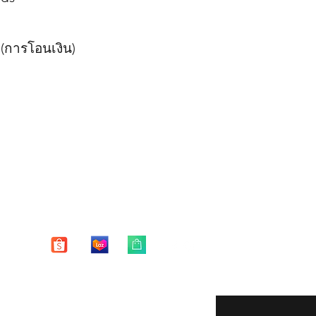
 (การโอนเงิน)
Enter your email here
eturns