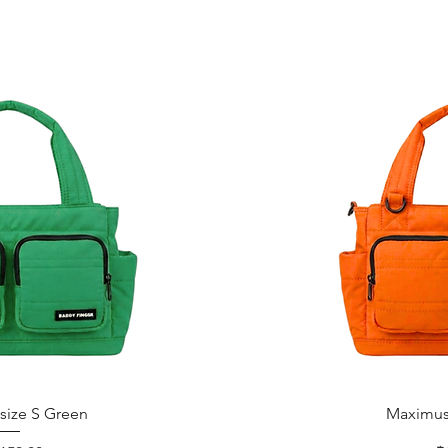
อมูลด่วน
ดู
size S Green
Maximus