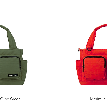
ด่วน
ดูข้อม
 Olive Green
Maximus s