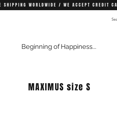
E SHIPPING WORLDWIDE / WE ACCEPT CREDIT C
Beginning of Happiness...
MAXIMUS size S