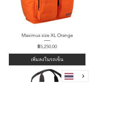
Maximus size XL Orange
ราคา
฿5,250.00
เพิ่มลงในรถเข็น