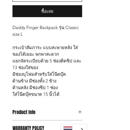
ซื้อเลย
Daddy Finger Backpack รุ่น Classic
size L
กระเป๋าสัมภาระ แบบสะพายหลัง ใส่
ของได้เยอะ พกพาสะดวก
แยกจัดระเบียบด้วย 5 ช่องติดซิป และ
13 ช่องใส่ของ
มีช่องบุโฟมสำหรับใส่โน๊ตบุ๊ค
ด้านข้าง มีช่องทั้ง 2 ข้าง
ด้านหลัง มีช่องซิป 1 ช่อง
ใส่โน๊ตบุ๊คขนาด 15 นิ้วได้
Product Info
กระเป๋า Daddy Finger Backpack รุ่น
WARRANTY POLICY
Classic size L