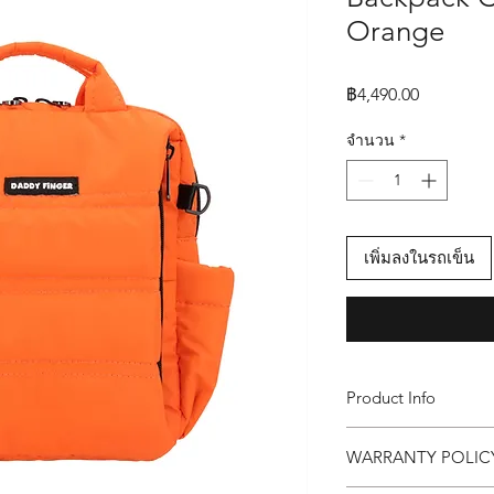
Orange
ราคา
฿4,490.00
จำนวน
*
เพิ่มลงในรถเข็น
Product Info
กระเป๋า Daddy Finger 
WARRANTY POLI
ขนาด กว้าง 10 x ยาว 2
คุณสมบัติ