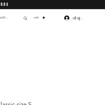
ARDS
เข้าสู่ระบบ
รถเข็น
assic size S