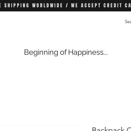
E SHIPPING WORLDWIDE / WE ACCEPT CREDIT C
Beginning of Happiness...
Backpack Cl