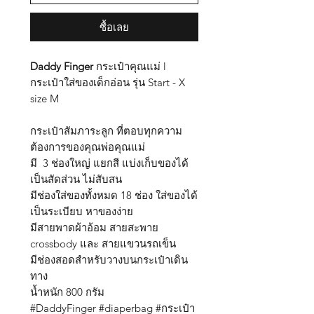
ซื้อเลย
Daddy Finger
กระเป๋าคุณแม่ l
กระเป๋าใส่ของเด็กอ่อน รุ่น Start - X
size M
กระเป๋าสัมภาระลูก ที่ตอบทุกความ
ต้องการของคุณพ่อคุณแม่
มี 3 ช่องใหญ่ แยกสี แบ่งเก็บของได้
เป็นสัดส่วน ไม่สับสน
มีช่องใส่ของทั้งหมด 18 ช่อง ใส่ของได้
เป็นระเบียบ หาของง่าย
มีสายพาดผ้าอ้อม สายสะพาย
crossbody และ สายแขวนรถเข็น
มีช่องสอดสำหรับวางบนกระเป๋าเดิน
ทาง
น้ำหนัก 800 กรัม
#DaddyFinger #diaperbag #กระเป๋า