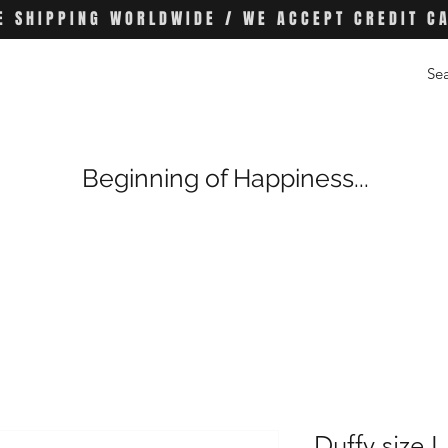
E SHIPPING WORLDWIDE / WE ACCEPT CREDIT C
Beginning of Happiness...
Duffy size L