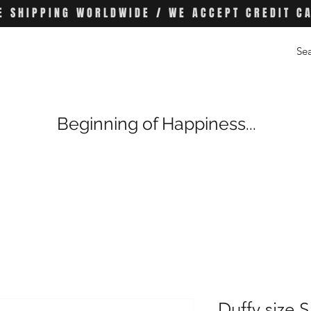
E SHIPPING WORLDWIDE / WE ACCEPT CREDIT C
Beginning of Happiness...
Duffy size S