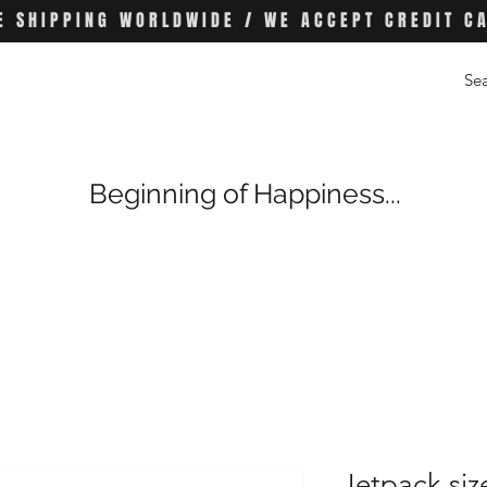
E SHIPPING WORLDWIDE / WE ACCEPT CREDIT C
Beginning of Happiness...
Jetpack si