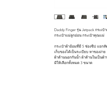
Daddy Finger รุ่น Jetpack กระเป
กระเป๋าแม่ลูกอ่อน กระเป๋าคุณแม่
กระเป๋าผ้าอ้อมที่มี 5 ช่องซิป แยกส
เก็บของได้เป็นระเบียบ หาของง่าย
ผ้าด้านนอกกันน้ำ ผ้าด้านในเป็นผ้า
มีให้เลือกทั้งหมด 3 ขนาด
Shop
FAQ
About Us
Shipping & R