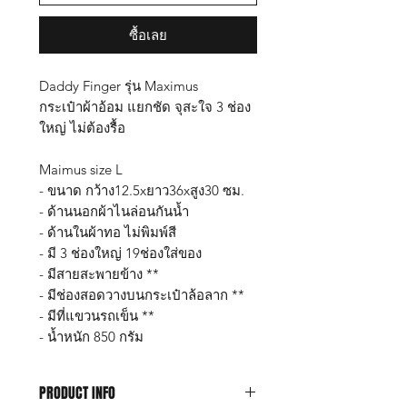
ซื้อเลย
Daddy Finger รุ่น Maximus
กระเป๋าผ้าอ้อม แยกชัด จุสะใจ 3 ช่อง
ใหญ่ ไม่ต้องรื้อ
Maimus size L
- ขนาด กว้าง12.5xยาว36xสูง30 ซม.
- ด้านนอกผ้าไนล่อนกันน้ำ
- ด้านในผ้าทอ ไม่พิมพ์สี
- มี 3 ช่องใหญ่ 19ช่องใส่ของ
- มีสายสะพายข้าง **
- มีช่องสอดวางบนกระเป๋าล้อลาก **
- มีที่แขวนรถเข็น​ **
- น้ำหนัก 850 กรัม
PRODUCT INFO