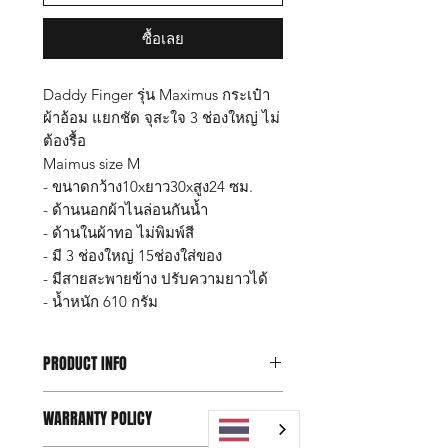
ซื้อเลย
Daddy Finger รุ่น Maximus กระเป๋า
ผ้าอ้อม แยกชัด จุสะใจ 3 ช่องใหญ่ ไม่
ต้องรื้อ
Maimus size M
- ขนาดกว้าง10xยาว30xสูง24 ซม.
- ด้านนอกผ้าไนล่อนกันน้ำ
- ด้านในผ้าทอ ไม่พิมพ์สี
- มี 3 ช่องใหญ่ 15ช่องใส่ของ
- มีสายสะพายข้าง ปรับความยาวได้
- น้ำหนัก 610 กรัม
PRODUCT INFO
Daddy Finger รุ่น Maximus size M
WARRANTY POLICY
กระเป๋าผ้าอ้อม แยกชัด จุสะใจ 3 ช่อง
ใหญ่ ไม่ต้องรื้อ