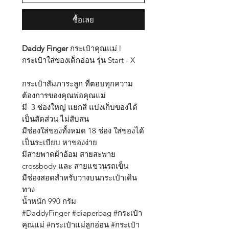
ซื้อเลย
Daddy Finger
กระเป๋าคุณแม่ l
กระเป๋าใส่ของเด็กอ่อน รุ่น Start - X
กระเป๋าสัมภาระลูก ที่ตอบทุกความ
ต้องการของคุณพ่อคุณแม่
มี 3 ช่องใหญ่ แยกสี แบ่งเก็บของได้
เป็นสัดส่วน ไม่สับสน
มีช่องใส่ของทั้งหมด 18 ช่อง ใส่ของได้
เป็นระเบียบ หาของง่าย
มีสายพาดผ้าอ้อม สายสะพาย
crossbody และ สายแขวนรถเข็น
มีช่องสอดสำหรับวางบนกระเป๋าเดิน
ทาง
น้ำหนัก 990 กรัม
#DaddyFinger #diaperbag #กระเป๋า
คุณแม่ #กระเป๋าแม่ลูกอ่อน #กระเป๋า