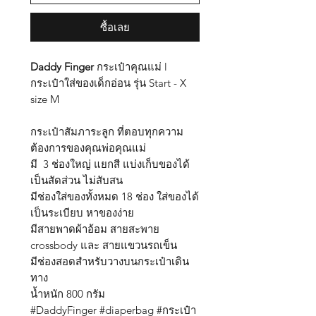
ซื้อเลย
Daddy Finger
กระเป๋าคุณแม่ l
กระเป๋าใส่ของเด็กอ่อน รุ่น Start - X
size M
กระเป๋าสัมภาระลูก ที่ตอบทุกความ
ต้องการของคุณพ่อคุณแม่
มี 3 ช่องใหญ่ แยกสี แบ่งเก็บของได้
เป็นสัดส่วน ไม่สับสน
มีช่องใส่ของทั้งหมด 18 ช่อง ใส่ของได้
เป็นระเบียบ หาของง่าย
มีสายพาดผ้าอ้อม สายสะพาย
crossbody และ สายแขวนรถเข็น
มีช่องสอดสำหรับวางบนกระเป๋าเดิน
ทาง
น้ำหนัก 800 กรัม
#DaddyFinger #diaperbag #กระเป๋า