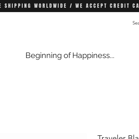
E SHIPPING WORLDWIDE / WE ACCEPT CREDIT C
Beginning of Happiness...
Traveler Bl