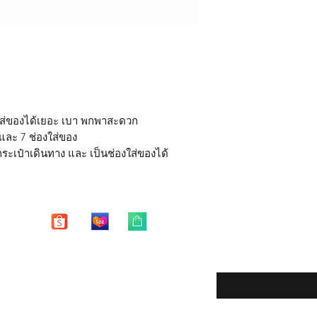
ด้านในเป็นผ้าโพลี
มีช่องใหญ่ 2 ช่อง
Free Shipping in Tha
*หากสินค้าชำรุด มีตำ
มีช่องจัดใส่ของรวม
15 วัน หลังจากได้รับสิ
ด้านหน้ามีช่องเล็ก 
** บริการซ่อมฟรี 1 ปี 
ด้านหลังมีช่องสอ
การชำระเงินไว้ยืนยัน
เป็นช่องใส่ของ
หมายเหตุ
**
บริการซ่อมฟรี หมาย
 ใส่ของได้เยอะ เบา พกพาสะดวก
- ซิปแตก ซิปหลุด หัก 
 และ 7 ช่องใส่ของ
- ตะเข็บหลุด ปริแตก 
ระเป๋าเดินทาง และ เป็นช่องใส่ของได้
บริการซ่อมฟรี "ไม่ร
- รอยฉีกขาดของตัวกระ
ของมีคม
- ตัวกระเป๋าเสียหายจ
- คราบ รอยเปื้อย รอย
Enter your email here
"การซ่อมแซม"
จะทำให
กลับมาใช้งานได้ปกติ 
eturns
ได้"