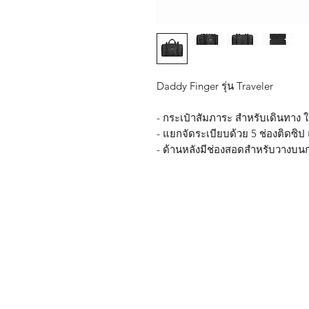
Daddy Finger รุ่น Traveler
- กระเป๋าสัมภาระ สำหรับเดินทาง
- แยกจัดระเบียบด้วย 5 ช่องติดซิป
- ด้านหลังมีช่องสอดสำหรับวางบนก
Shop
FAQ
About Us
Shipping & R
Blog
Warranty