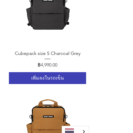
Cubepack size S Charcoal Grey
ราคา
฿4,990.00
เพิ่มลงในรถเข็น