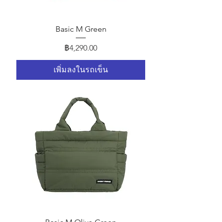
Basic M Green
ราคา
฿4,290.00
เพิ่มลงในรถเข็น