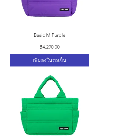
Basic M Purple
ราคา
฿4,290.00
เพิ่มลงในรถเข็น