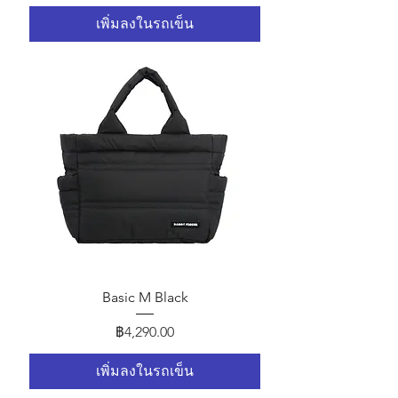
เพิ่มลงในรถเข็น
Basic M Black
ราคา
฿4,290.00
เพิ่มลงในรถเข็น