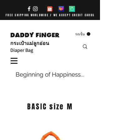
FREE SHIPPING WORLDWIDE / WE ACCEPT CREDIT CARDS
DADDY FiNGER
รถเข็น
กระเป๋าแม่ลูกอ่อน
Diaper Bag
Beginning of Happiness...
BASIC size M