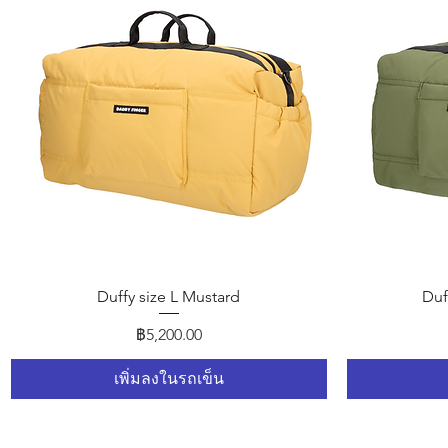
ดูข้อมูลด่วน
Duffy size L Mustard
Duf
ราคา
฿5,200.00
เพิ่มลงในรถเข็น