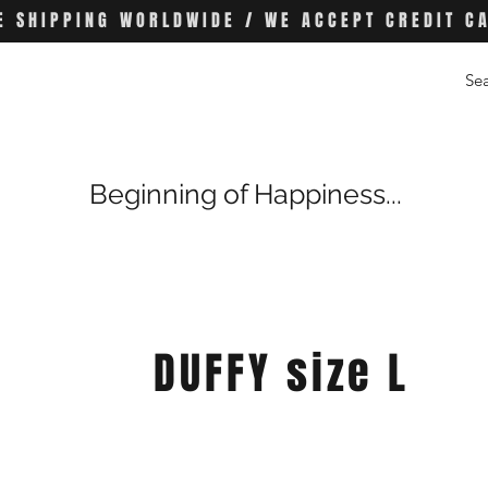
E SHIPPING WORLDWIDE / WE ACCEPT CREDIT C
Beginning of Happiness...
DUFFY size L