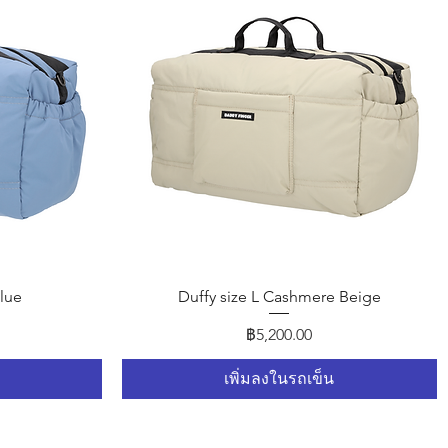
ดูข้อมูลด่วน
Blue
Duffy size L Cashmere Beige
ราคา
฿5,200.00
เพิ่มลงในรถเข็น