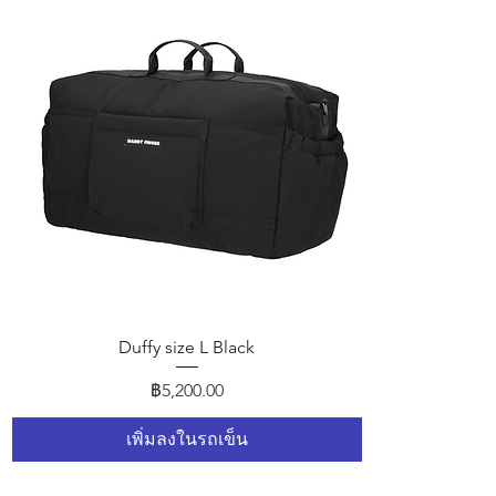
ดูข้อมูลด่วน
Duffy size L Black
ราคา
฿5,200.00
เพิ่มลงในรถเข็น