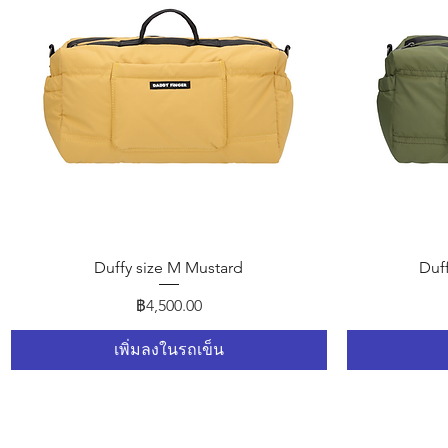
ดูข้อมูลด่วน
Duffy size M Mustard
Duf
ราคา
฿4,500.00
เพิ่มลงในรถเข็น