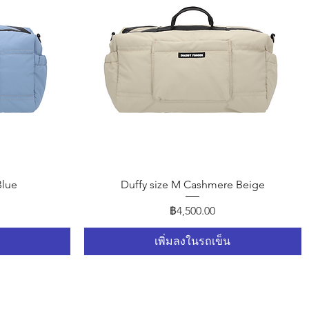
ดูข้อมูลด่วน
Blue
Duffy size M Cashmere Beige
ราคา
฿4,500.00
เพิ่มลงในรถเข็น