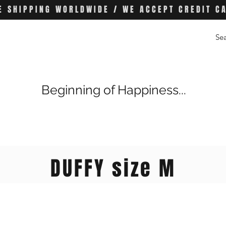
E SHIPPING WORLDWIDE / WE ACCEPT CREDIT C
Beginning of Happiness...
DUFFY size M