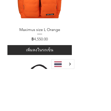
Maximus size L Orange
ราคา
฿4,550.00
เพิ่มลงในรถเข็น