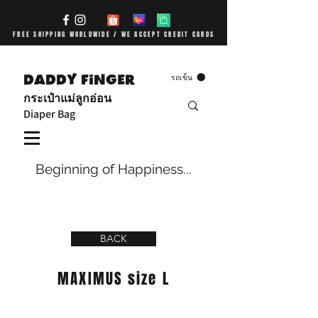
FREE SHIPPING WORLDWIDE / WE ACCEPT CREDIT CARDS
DADDY FiNGER
รถเข็น
กระเป๋าแม่ลูกอ่อน
Diaper Bag
Beginning of Happiness...
BACK
MAXIMUS size L