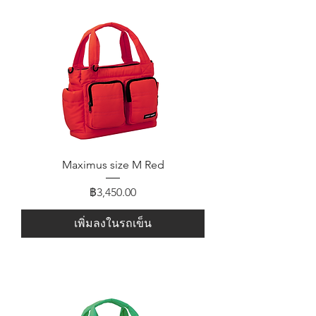
Maximus size M Red
ราคา
฿3,450.00
เพิ่มลงในรถเข็น