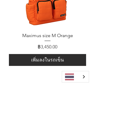
Maximus size M Orange
ราคา
฿3,450.00
เพิ่มลงในรถเข็น