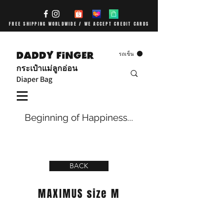
FREE SHIPPING WORLDWIDE / WE ACCEPT CREDIT CARDS
DADDY FiNGER
รถเข็น
กระเป๋าแม่ลูกอ่อน
Diaper Bag
Beginning of Happiness...
BACK
MAXIMUS size M