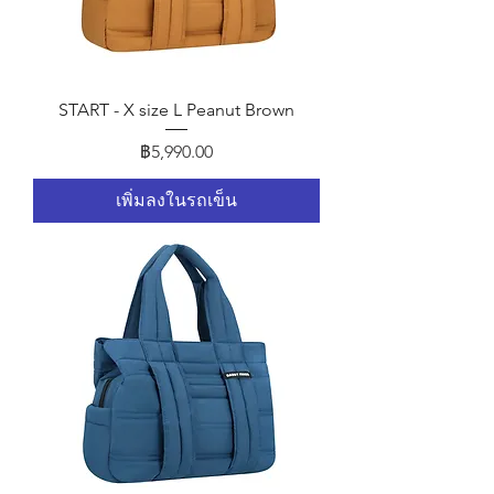
START - X size L Peanut Brown
ราคา
฿5,990.00
เพิ่มลงในรถเข็น