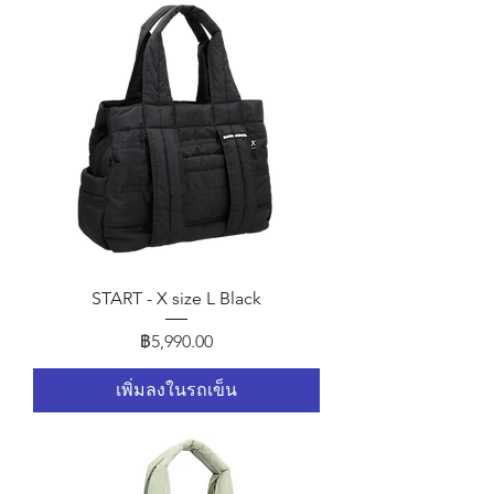
START - X size L Black
ราคา
฿5,990.00
เพิ่มลงในรถเข็น