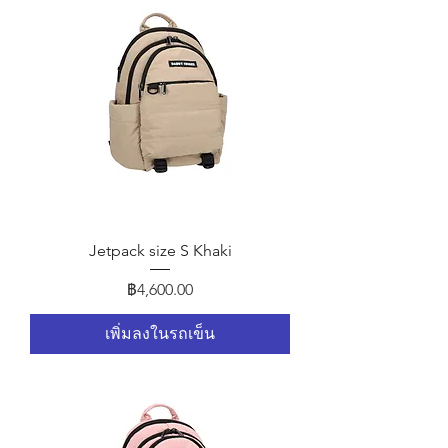
Jetpack size S Khaki
ราคา
฿4,600.00
เพิ่มลงในรถเข็น