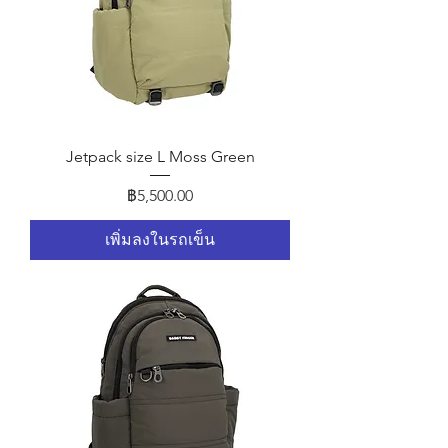
Jetpack size L Moss Green
ราคา
฿5,500.00
เพิ่มลงในรถเข็น