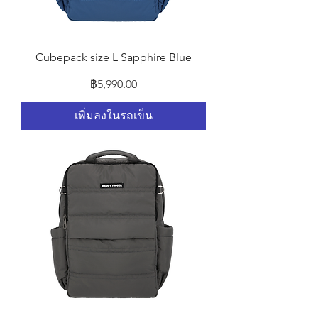
Cubepack size L Sapphire Blue
ราคา
฿5,990.00
เพิ่มลงในรถเข็น