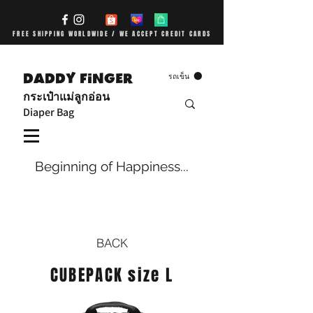
FREE SHIPPING WORLDWIDE / WE ACCEPT CREDIT CARDS
DADDY FiNGER
รถเข็น
กระเป๋าแม่ลูกอ่อน
Diaper Bag
Beginning of Happiness...
BACK
CUBEPACK size L