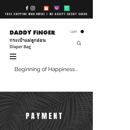
FREE SHIPPING WORLDWIDE / WE ACCEPT CREDIT CARDS
DADDY FiNGER
CART
กระเป๋าแม่ลูกอ่อน
Diaper Bag
Beginning of Happiness...
PAYMENT