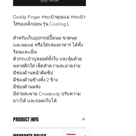
Daddy Finger กระเป๋าคุณแม่ กระเป๋า
ใส่ของเด็กอ่อน รุ่น Cooling L
สำหรับเก็บอุปกรณ์ปั๊มนม ขวดนม
และนมแม่ หรือใส่กล่องอาหาร ได้ทั้ง
ร้อนและเย็น
ตัวกระเป๋าบุฟอยด์ทั้งใบ และหุ้มด้วย
พลาสติกใส เช็ดทำความสะอาดง่าย
มีช่องด้านหน้าติดซิป
มีช่องด้านข้างทั้ง 2 ข้าง
มีช่องด้านหลัง
มีสายสะพาย Crossbody ปรับความ
ยาวได้ และถอดเก็บได้
PRODUCT INFO
กระเป๋าเก็บอุณหภูมิ Daddy Finger รุ่น