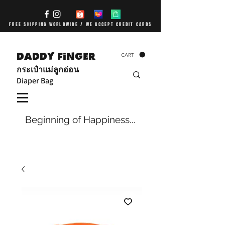
FREE SHIPPING WORLDWIDE / WE ACCEPT CREDIT CARDS
DADDY FiNGER
CART
กระเป๋าแม่ลูกอ่อน
Diaper Bag
Beginning of Happiness...