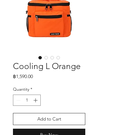
Cooling L Orange
Price
฿1,590.00
Quantity
*
Add to Cart
Buy Now