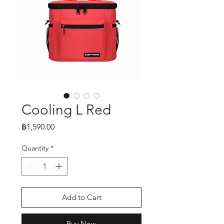
Cooling L Red
Price
฿1,590.00
Quantity
*
Add to Cart
Buy Now