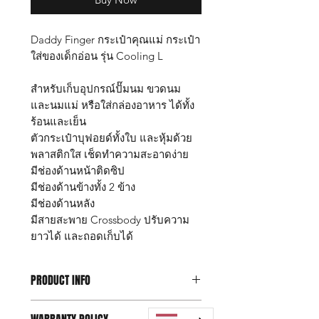
Daddy Finger กระเป๋าคุณแม่ กระเป๋า
ใส่ของเด็กอ่อน รุ่น Cooling L
สำหรับเก็บอุปกรณ์ปั๊มนม ขวดนม
และนมแม่ หรือใส่กล่องอาหาร ได้ทั้ง
ร้อนและเย็น
ตัวกระเป๋าบุฟอยด์ทั้งใบ และหุ้มด้วย
พลาสติกใส เช็ดทำความสะอาดง่าย
มีช่องด้านหน้าติดซิป
มีช่องด้านข้างทั้ง 2 ข้าง
มีช่องด้านหลัง
มีสายสะพาย Crossbody ปรับความ
ยาวได้ และถอดเก็บได้
PRODUCT INFO
กระเป๋าเก็บอุณหภูมิ Daddy Finger รุ่น