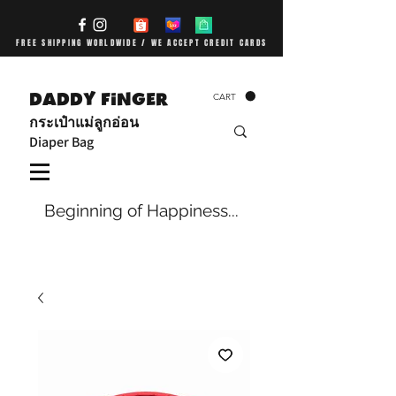
FREE SHIPPING WORLDWIDE / WE ACCEPT CREDIT CARDS
DADDY FiNGER
CART
กระเป๋าแม่ลูกอ่อน
Diaper Bag
Beginning of Happiness...