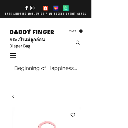
FREE SHIPPING WORLDWIDE / WE ACCEPT CREDIT CARDS
DADDY FiNGER
CART
กระเป๋าแม่ลูกอ่อน
Diaper Bag
Beginning of Happiness...