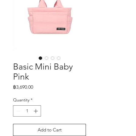
Basic Mini Baby
Pink
Price
฿3,690.00
Quantity
*
Add to Cart