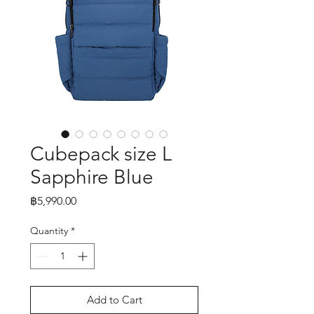
Cubepack size L
Sapphire Blue
Price
฿5,990.00
Quantity
*
Add to Cart