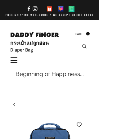
FREE SHIPPING WORLDWIDE / WE ACCEPT CREDIT CARDS
DADDY FiNGER
CART
กระเป๋าแม่ลูกอ่อน
Diaper Bag
Beginning of Happiness...