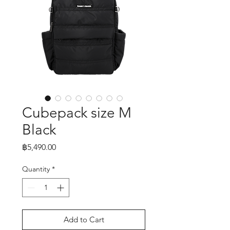
Cubepack size M
Black
Price
฿5,490.00
Quantity
*
Add to Cart