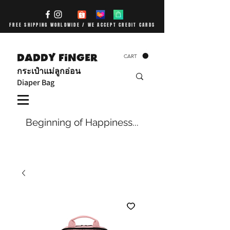
FREE SHIPPING WORLDWIDE / WE ACCEPT CREDIT CARDS
DADDY FiNGER
CART
กระเป๋าแม่ลูกอ่อน
Diaper Bag
Beginning of Happiness...