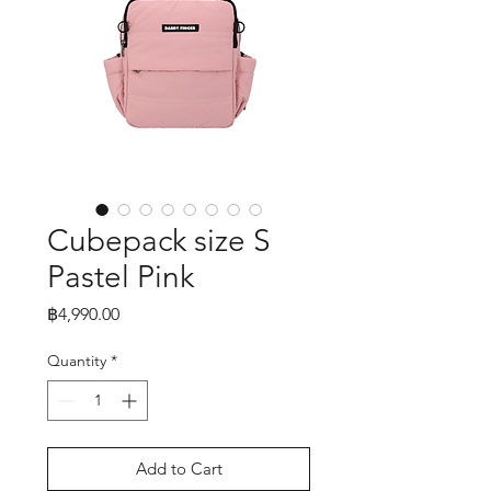
Cubepack size S
Pastel Pink
Price
฿4,990.00
Quantity
*
Add to Cart