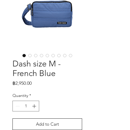
Dash size M -
French Blue
Price
฿2,950.00
Quantity
*
Add to Cart