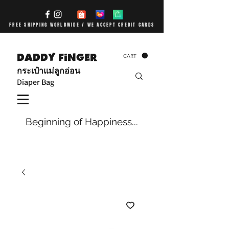
FREE SHIPPING WORLDWIDE / WE ACCEPT CREDIT CARDS
DADDY FiNGER
CART
กระเป๋าแม่ลูกอ่อน
Diaper Bag
Beginning of Happiness...