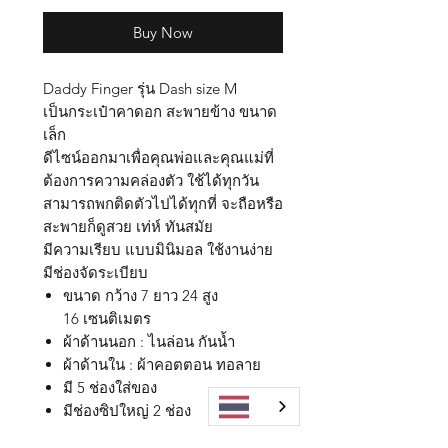
Buy Now
Daddy Finger รุ่น Dash size M
เป็นกระเป๋าคาดอก สะพายข้าง ขนาด
เล็ก
ดีไซน์ออกมาเพื่อคุณพ่อและคุณแม่ที่
ต้องการความคล่องตัว ใช้ได้ทุกวัน
สามารถพกติดตัวไปได้ทุกที่ จะถือหรือ
สะพายก็ดูสวย เท่ห์ ทันสมัย
มีความเรียบ แบบมินิมอล ใช้งานง่าย
มีช่องจัดระเบียบ
ขนาด กว้าง 7 ยาว 24 สูง
16 เซนติเมตร
ผ้าด้านนอก : ไนล่อน กันน้ำ
ผ้าด้านใน : ผ้าคอตตอน ทอลาย
มี 5 ช่องใส่ของ
มีช่องซิปใหญ่ 2 ช่อง
ปรับความยาวสายสะพายได้