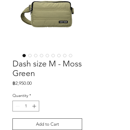
Dash size M - Moss
Green
Price
฿2,950.00
Quantity
*
Add to Cart