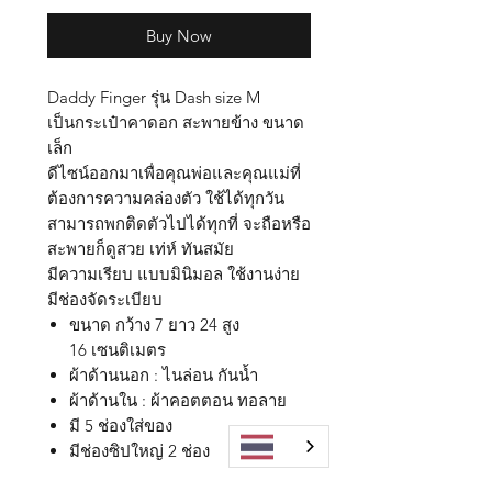
Buy Now
Daddy Finger รุ่น Dash size M
เป็นกระเป๋าคาดอก สะพายข้าง ขนาด
เล็ก
ดีไซน์ออกมาเพื่อคุณพ่อและคุณแม่ที่
ต้องการความคล่องตัว ใช้ได้ทุกวัน
สามารถพกติดตัวไปได้ทุกที่ จะถือหรือ
สะพายก็ดูสวย เท่ห์ ทันสมัย
มีความเรียบ แบบมินิมอล ใช้งานง่าย
มีช่องจัดระเบียบ
ขนาด กว้าง 7 ยาว 24 สูง
16 เซนติเมตร
ผ้าด้านนอก : ไนล่อน กันน้ำ
ผ้าด้านใน : ผ้าคอตตอน ทอลาย
มี 5 ช่องใส่ของ
มีช่องซิปใหญ่ 2 ช่อง
ปรับความยาวสายสะพายได้