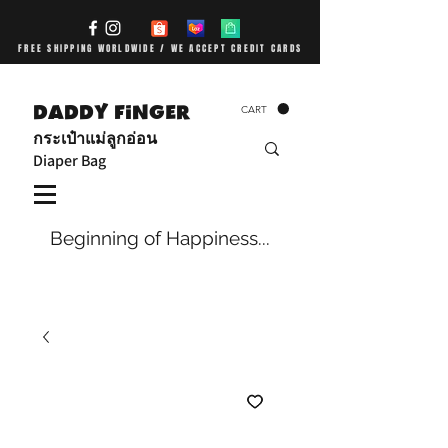
FREE SHIPPING WORLDWIDE / WE ACCEPT CREDIT CARDS
DADDY FiNGER
CART
กระเป๋าแม่ลูกอ่อน
Diaper Bag
Beginning of Happiness...