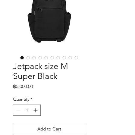
Jetpack size M
Super Black
Price
฿5,000.00
Quantity
*
Add to Cart