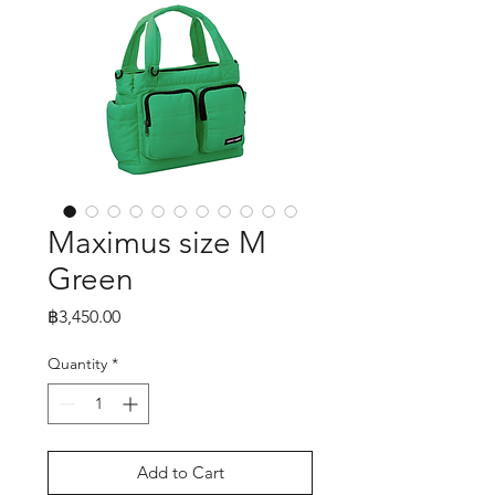
Maximus size M
Green
Price
฿3,450.00
Quantity
*
Add to Cart