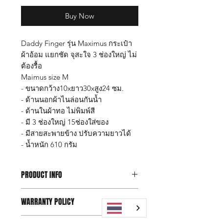
Buy Now
Daddy Finger รุ่น Maximus กระเป๋า
ผ้าอ้อม แยกชัด จุสะใจ 3 ช่องใหญ่ ไม่
ต้องรื้อ
Maimus size M
- ขนาดกว้าง10xยาว30xสูง24 ซม.
- ด้านนอกผ้าไนล่อนกันน้ำ
- ด้านในผ้าทอ ไม่พิมพ์สี
- มี 3 ช่องใหญ่ 15ช่องใส่ของ
- มีสายสะพายข้าง ปรับความยาวได้
- น้ำหนัก 610 กรัม
PRODUCT INFO
Daddy Finger รุ่น Maximus size M
WARRANTY POLICY
กระเป๋าผ้าอ้อม แยกชัด จุสะใจ 3 ช่อง
ใหญ่ ไม่ต้องรื้อ