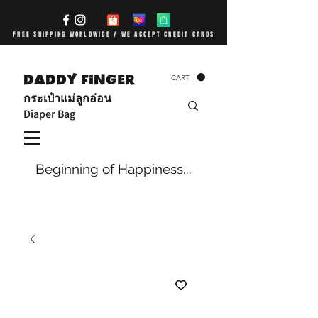
FREE SHIPPING WORLDWIDE / WE ACCEPT CREDIT CARDS
DADDY FiNGER
CART
กระเป๋าแม่ลูกอ่อน
Diaper Bag
Beginning of Happiness...