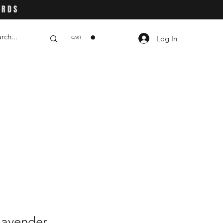
ARDS
Log In
CART
Lavender