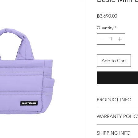
Price
฿3,690.00
Quantity
*
Add to Cart
PRODUCT INFO
กระเป๋าแม่ลูกอ่อน Dad
WARRANTY POLIC
ขนาด กว้าง 9 x ยาว 23
คุณสมบัติ
Replacement within 15
ด้านนอก ทำจากผ้า
SHIPPING INFO
ด้านใน เป็นผ้าทอธร