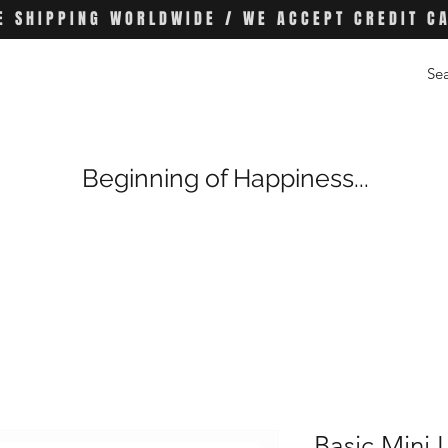
E SHIPPING WORLDWIDE / WE ACCEPT CREDIT C
Beginning of Happiness...
Basic Mini 