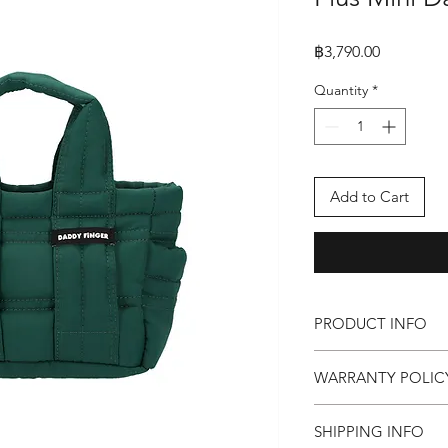
Price
฿3,790.00
Quantity
*
Add to Cart
PRODUCT INFO
กระเป๋า Daddy Finger 
WARRANTY POLIC
ขนาด กว้าง 9 x ยาว 23
คุณสมบัติ
Replacement within 15
ด้านนอก ทำจากผ้า
SHIPPING INFO
ด้านใน เป็นผ้าทอธ