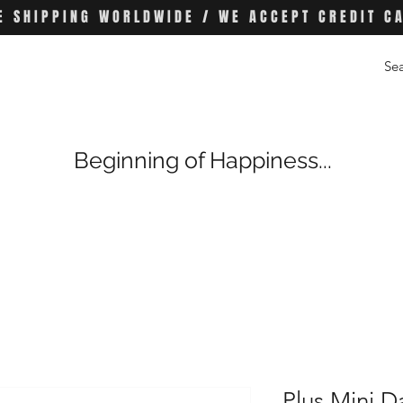
E SHIPPING WORLDWIDE / WE ACCEPT CREDIT C
Beginning of Happiness...
Plus Mini D