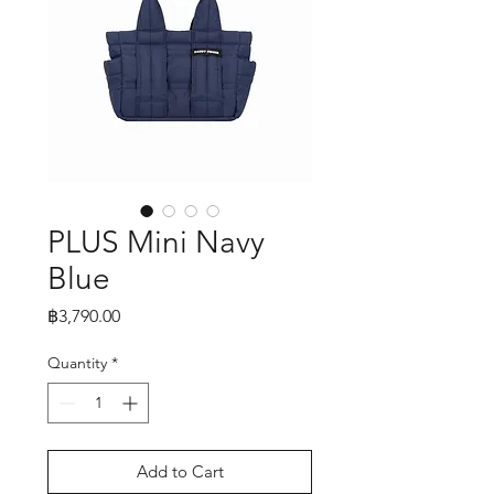
PLUS Mini Navy
Blue
Price
฿3,790.00
Quantity
*
Add to Cart