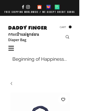
FREE SHIPPING WORLDWIDE / WE ACCEPT CREDIT CARDS
DADDY FiNGER
CART
กระเป๋าแม่ลูกอ่อน
Diaper Bag
Beginning of Happiness...