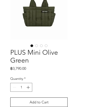
PLUS Mini Olive
Green
Price
฿3,790.00
Quantity
*
Add to Cart