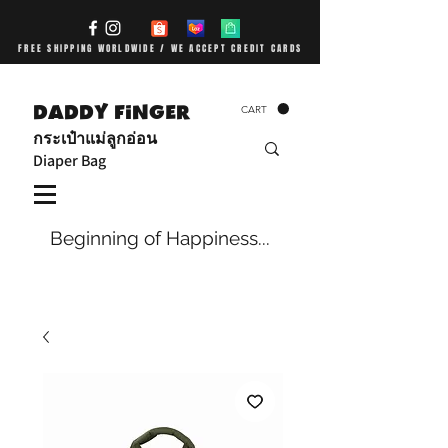
FREE SHIPPING WORLDWIDE / WE ACCEPT CREDIT CARDS
DADDY FiNGER
CART
กระเป๋าแม่ลูกอ่อน
Diaper Bag
Beginning of Happiness...