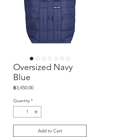
Oversized Navy
Blue
Price
฿3,450.00
Quantity
*
Add to Cart