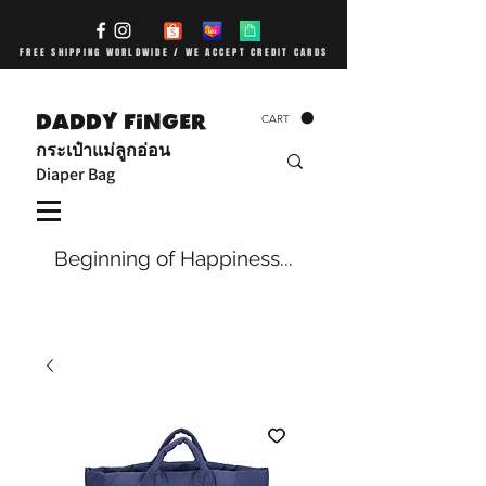
FREE SHIPPING WORLDWIDE / WE ACCEPT CREDIT CARDS
DADDY FiNGER
CART
กระเป๋าแม่ลูกอ่อน
Diaper Bag
Beginning of Happiness...