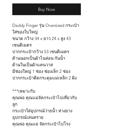
Buy Now
Daddy Finger รุ่น Oversized กระเป๋า
ใส่ของใบใหญ่
ขนาด กว้าง 34 x ยาว 24 x สูง 43
เซนติเมตร
ปากกระเป๋ากว้าง 53 เซนติเมตร
ด้านนอกเป็นผ้าไนล่อน กันน้ำ
ด้านในเป็นผ้าแคนวาส
มีช่องใหญ่ 1 ช่อง ช่องเล็ก 2 ช่อง
ปากกระเป๋าติดกระดุมแม่เหล็ก 2 ฝั่ง
***เหมาะกับ
คุณพ่อ คุณแม่จัดกระเป๋าไปเที่ยวกับ
ลูก
กระเป๋าใส่อุปกรณ์ว่ายน้ำ ห่วงยาง
อุปกรณ์เล่นทราย
คุณพ่อ คุณแม่ จัดกระเป๋าไปโรง