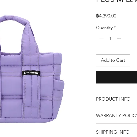
Price
฿4,390.00
Quantity
*
Add to Cart
PRODUCT INFO
กระเป๋า Daddy Finger 
WARRANTY POLIC
ขนาด กว้าง 12 x ยาว 3
คุณสมบัติ
Replacement within 15
ด้านนอก ทำจากผ้า
SHIPPING INFO
ด้านใน เป็นผ้าทอธ