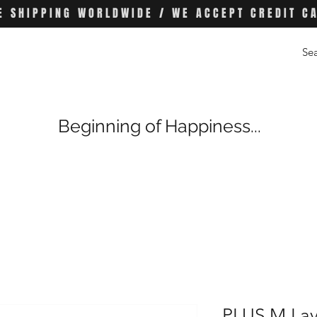
E SHIPPING WORLDWIDE / WE ACCEPT CREDIT C
Beginning of Happiness...
PLUS M La