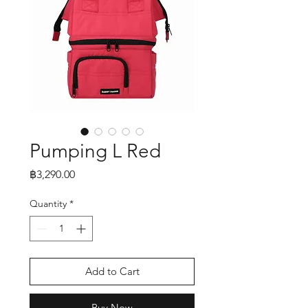
Pumping L Red
Price
฿3,290.00
Quantity
*
Add to Cart
Buy Now