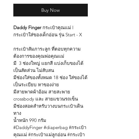
Buy Now
Daddy Finger
กระเป๋าคุณแม่ l
กระเป๋าใส่ของเด็กอ่อน รุ่น Start - X
กระเป๋าสัมภาระลูก ที่ตอบทุกความ
ต้องการของคุณพ่อคุณแม่
มี 3 ช่องใหญ่ แยกสี แบ่งเก็บของได้
เป็นสัดส่วน ไม่สับสน
มีช่องใส่ของทั้งหมด 18 ช่อง ใส่ของได้
เป็นระเบียบ หาของง่าย
มีสายพาดผ้าอ้อม สายสะพาย
crossbody และ สายแขวนรถเข็น
มีช่องสอดสำหรับวางบนกระเป๋าเดิน
ทาง
น้ำหนัก 990 กรัม
#DaddyFinger #diaperbag #กระเป๋า
คุณแม่ #กระเป๋าแม่ลูกอ่อน #กระเป๋า