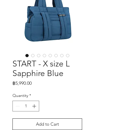
START - X size L
Sapphire Blue
Price
฿5,990.00
Quantity
*
Add to Cart