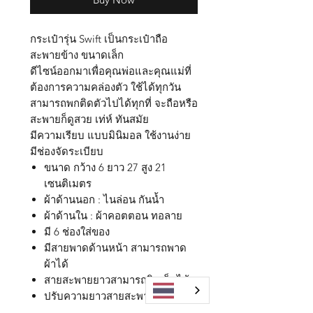
กระเป๋ารุ่น Swift เป็นกระเป๋าถือ
สะพายข้าง ขนาดเล็ก
ดีไซน์ออกมาเพื่อคุณพ่อและคุณแม่ที่
ต้องการความคล่องตัว ใช้ได้ทุกวัน
สามารถพกติดตัวไปได้ทุกที่ จะถือหรือ
สะพายก็ดูสวย เท่ห์ ทันสมัย
มีความเรียบ แบบมินิมอล ใช้งานง่าย
มีช่องจัดระเบียบ
ขนาด กว้าง 6 ยาว 27 สูง 21
เซนติเมตร
ผ้าด้านนอก : ไนล่อน กันน้ำ
ผ้าด้านใน : ผ้าคอตตอน ทอลาย
มี 6 ช่องใส่ของ
มีสายพาดด้านหน้า สามารถพาด
ผ้าได้
สายสะพายยาวสามารถถิดเก็บได้
ปรับความยาวสายสะพายได้
สามารถใส่ ipad mini ได้