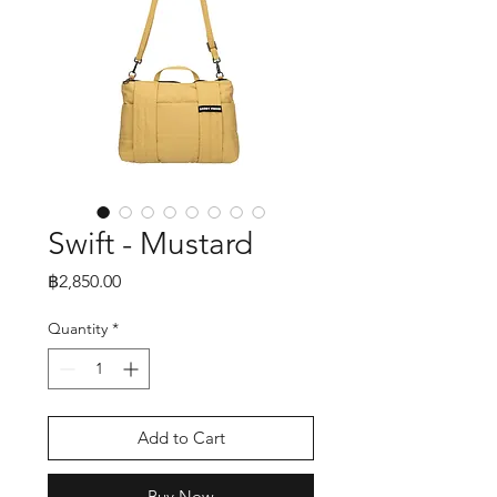
Swift - Mustard
Price
฿2,850.00
Quantity
*
Add to Cart
Buy Now