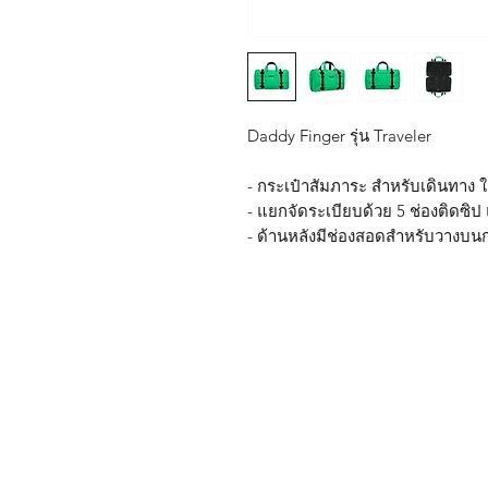
Daddy Finger รุ่น Traveler
- กระเป๋าสัมภาระ สำหรับเดินทาง
- แยกจัดระเบียบด้วย 5 ช่องติดซิป
- ด้านหลังมีช่องสอดสำหรับวางบนก
Shop
FAQ
About Us
Shipping & R
Blog
Warranty