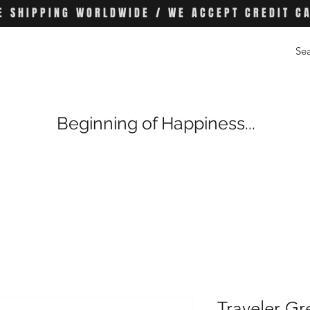
E SHIPPING WORLDWIDE / WE ACCEPT CREDIT C
Beginning of Happiness...
Traveler Gr